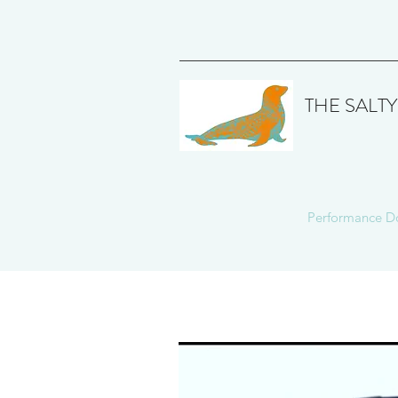
THE SAL
Performance D