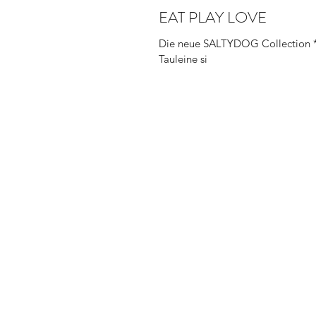
EAT PLAY LOVE
Die neue SALTYDOG Collection * 
Tauleine si